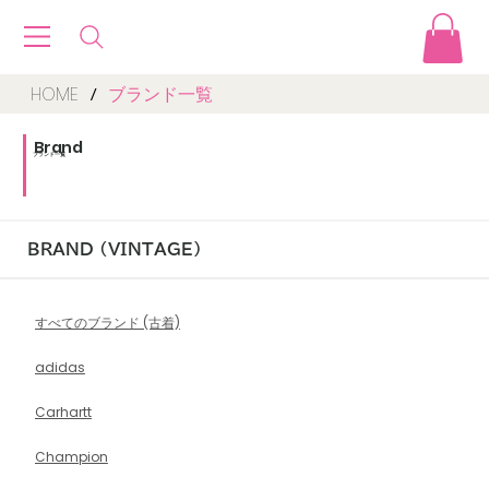
HOME
ブランド一覧
/
Brand
​ブランド一覧
BRAND (VINTAGE)
すべてのブランド (古着)
adidas
Carhartt
Champion