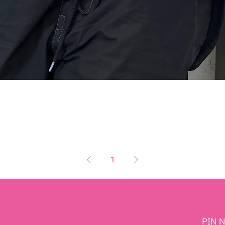
1
PIN