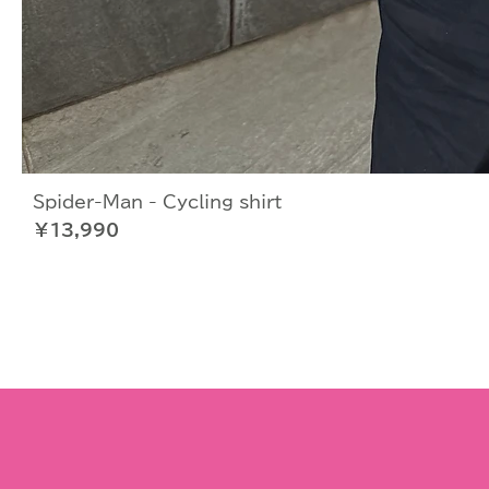
Spider-Man - Cycling shirt
価格
￥13,990