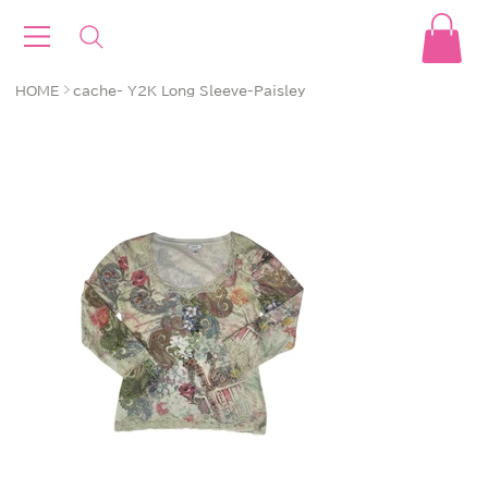
>
HOME
cache- Y2K Long Sleeve-Paisley