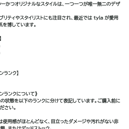
シーかつオリジナルなスタイルは、一つ一つが唯一無二のデザ
ブリティやスタイリストにも注目され、最近では tyla が愛用
気を博しています。
】
m
m
ンランク】
ョンランクについて》
の状態を以下のランクに分けて表記しています。ご購入前に
ださい。
は使用感がほとんどなく、目立ったダメージや汚れがない非
態。またはデッドストック。