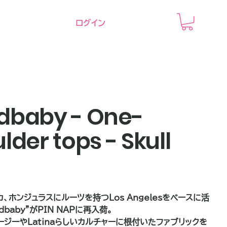
ログイン
dbaby - One-
lder tops - Skull
、ホンジュラスにルーツを持つLos Angelesをベースに活
dbaby"がPIN NAPに再入荷。
ージーやLatinaらしいカルチャーに根付いたファブリックを