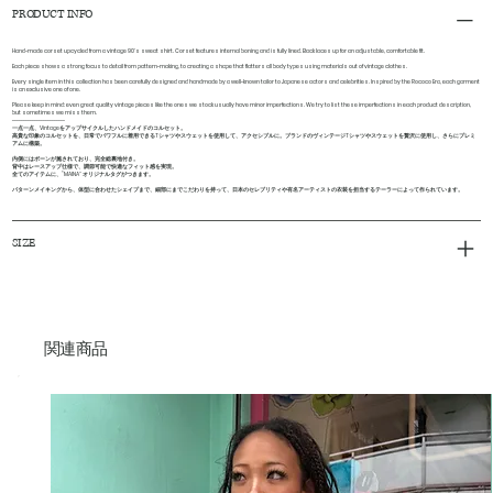
PRODUCT INFO
Hand-made corset upcycled from a vintage 90's sweat shirt. Corset features internal boning and is fully lined. Back laces up for an adjustable, comfortable fit.
Each piece shows a strong focus to detail from pattern-making, to creating a shape that flatters all body types using materials out of vintage clothes.
Every single item in this collection has been carefully designed and handmade by a well-known tailor to Japanese actors and celebrities. Inspired by the Rococo Era, each garment
is an exclusive one of one.
Please keep in mind: even great quality vintage pieces like the ones we stock usually have minor imperfections. We try to list these imperfections in each product description,
but sometimes we miss them.
------------------------
一点一点、Vintageをアップサイクルしたハンドメイドのコルセット。
高貴な印象のコルセットを、日常でパワフルに着用できるTシャツやスウェットを使用して、アクセシブルに。ブランドのヴィンテージTシャツやスウェットを贅沢に使用し、さらにプレミ
アムに構築。
内側にはボーンが施されており、完全総裏地付き。
背中はレースアップ仕様で、調節可能で快適なフィット感を実現。
全てのアイテムに、”MAINA" オリジナルタグがつきます。
パターンメイキングから、体型に合わせたシェイプまで、細部にまでこだわりを持って、日本のセレブリティや有名アーティストの衣装を担当するテーラーによって作られています。
SIZE
関連商品