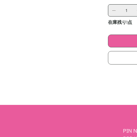
在庫残り1点
PIN