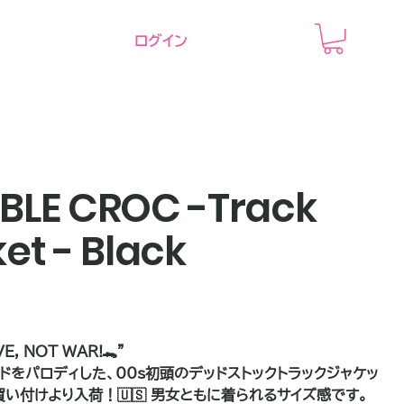
ログイン
BLE CROC -Track
et - Black
E, NOT WAR!🐊"
ドをパロディした、00s初頭のデッドストックトラックジャケッ
買い付けより入荷！🇺🇸 男女ともに着られるサイズ感です。