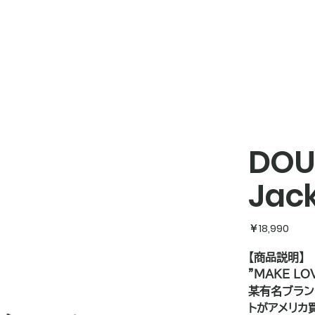
DOU
Jack
価
￥18,990
格
【商品説明】
"MAKE LOV
某有名ブラン
トがアメリカ