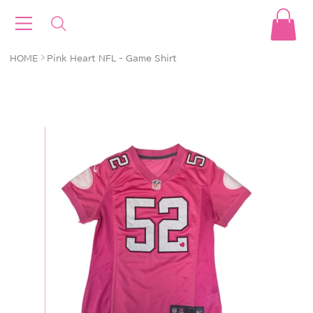
>
HOME
Pink Heart NFL - Game Shirt