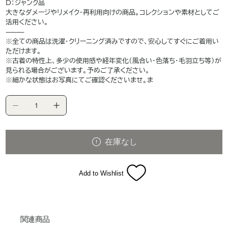
D：ジャンク品
大きなダメージやリメイク・再利用向けの商品。コレクションや素材としてご
活用ください。
⸻
※全ての商品は洗濯・クリーニング済みですので、安心してすぐにご着用い
ただけます。
※古着の特性上、多少の使用感や経年変化（風合い・色落ち・毛羽立ち等）が
見られる場合がございます。予めご了承ください。
※細かな状態はお写真にてご確認くださいませ。ま
在庫なし
Add to Wishlist
関連商品