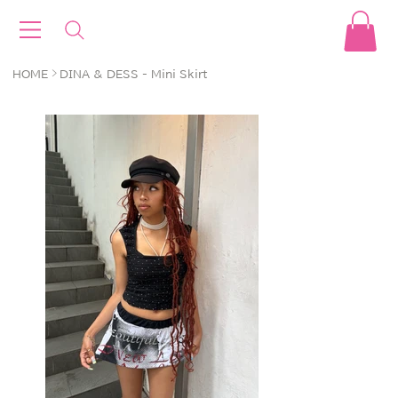
>
HOME
DINA & DESS - Mini Skirt