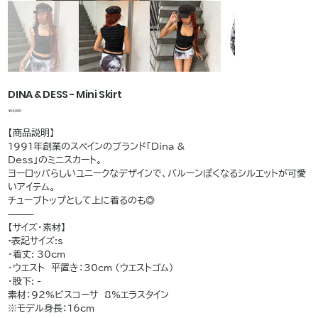
DINA & DESS - Mini Skirt
価
￥14,990
格
【商品説明】
1991年創業のスペインのブランド「Dina &
Dess」のミニスカート。
ヨーロッパらしいユニークなデザインで、バルーンぽくなるシルエットが可愛
いアイテム。
チューブトップとして上に着るのも◎
⸻
【サイズ・素材】
•表記サイズ:s
・着丈: 30cm
・ウエスト 平置き：30cm （ウエストゴム）
・股下: -
素材：92%ビスコーサ 8%エラスタイン
※モデル身長：16cm