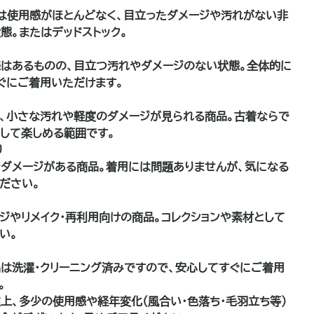
は使用感がほとんどなく、目立ったダメージや汚れがない非
態。またはデッドストック。
はあるものの、目立つ汚れやダメージのない状態。全体的に
ぐにご着用いただけます。
、小さな汚れや軽度のダメージが見られる商品。古着ならで
して楽しめる範囲です。
り
ダメージがある商品。着用には問題ありませんが、気になる
ださい。
品
ジやリメイク・再利用向けの商品。コレクションや素材として
い。
は洗濯・クリーニング済みですので、安心してすぐにご着用
。
上、多少の使用感や経年変化（風合い・色落ち・毛羽立ち等）