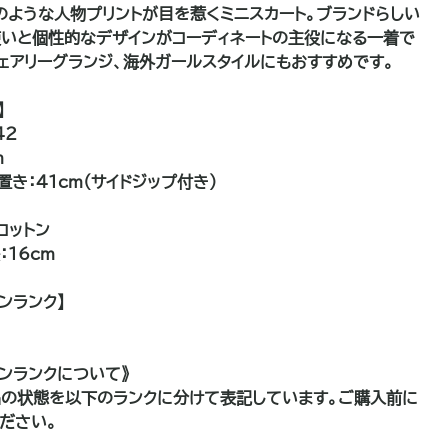
のような人物プリントが目を惹くミニスカート。ブランドらしい
いと個性的なデザインがコーディネートの主役になる一着で
フェアリーグランジ、海外ガールスタイルにもおすすめです。
】
42
m
置き：41cm（サイドジップ付き）
コットン
：16cm
ンランク】
ョンランクについて》
の状態を以下のランクに分けて表記しています。ご購入前に
ださい。