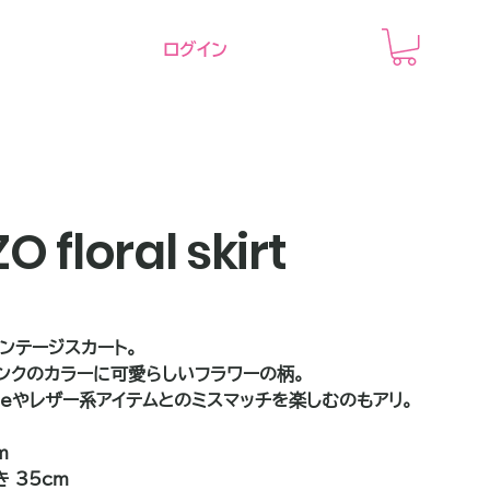
ログイン
O floral skirt
ビンテージスカート。
ンクのカラーに可愛らしいフラワーの柄。
eeやレザー系アイテムとのミスマッチを楽しむのもアリ。
m
 35cm