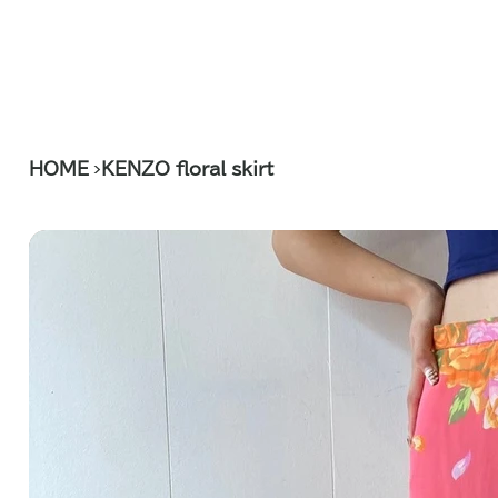
>
HOME
KENZO floral skirt