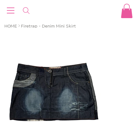
>
HOME
Firetrap - Denim Mini Skirt