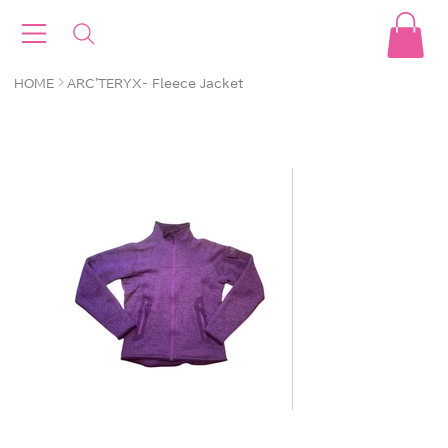
>
HOME
ARC'TERYX- Fleece Jacket