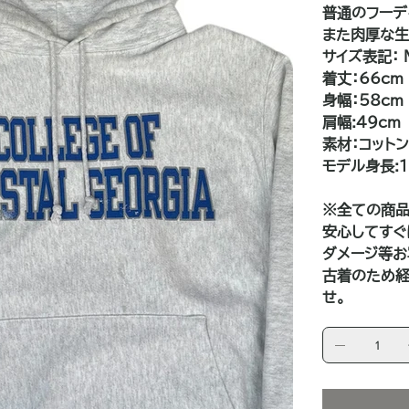
普通のフーデ
また肉厚な生
サイズ表記： 
着丈：66cm
身幅：58cm
肩幅:49cm
素材：コット
モデル身長:1
※全ての商品
安心してすぐ
ダメージ等お
古着のため経
せ。