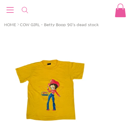
>
HOME
COW GIRL - Betty Boop 90's dead stock