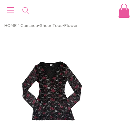
>
HOME
Camaieu-Sheer Tops-Flower