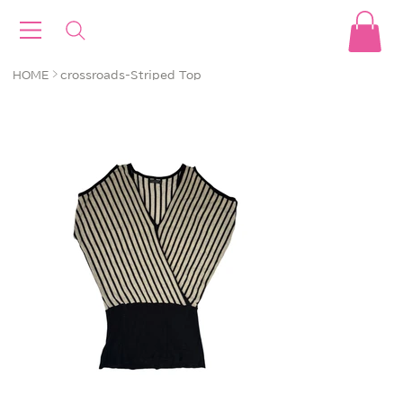
>
HOME
crossroads-Striped Top