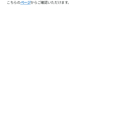
こちらの
ページ
からご確認いただけます。
PIN NAPについて
ご利用ガイド
特定商取引に基づく表記
PRIVACY POLICY
お問い合わせ