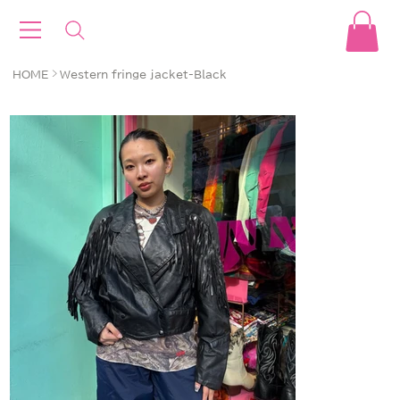
>
HOME
Western fringe jacket-Black