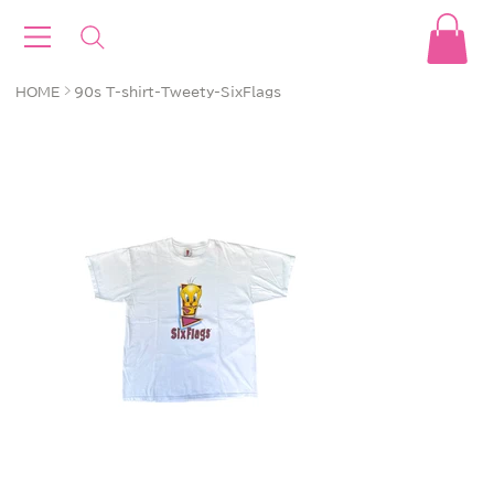
>
HOME
90s T-shirt-Tweety-SixFlags