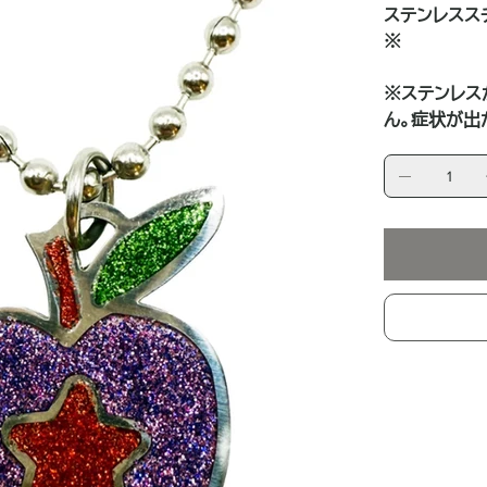
ステンレスス
※
※ステンレス
ん。症状が出