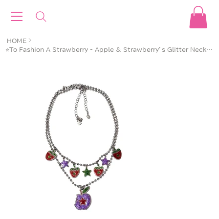
>
HOME
⭐️To Fashion A Strawberry - Apple & Strawberry’s Glitter Necklace Set