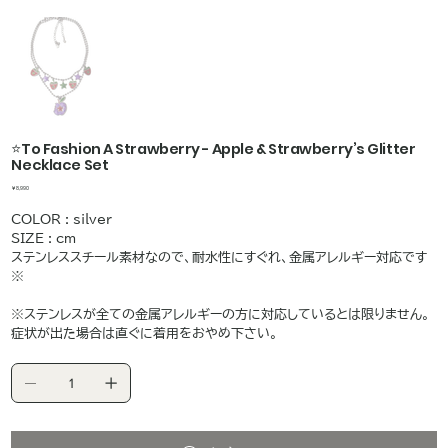
⭐️To Fashion A Strawberry - Apple & Strawberry’s Glitter
Necklace Set
価
￥8,990
格
COLOR : silver
SIZE : cm
ステンレススチール素材なので、耐水性にすぐれ、金属アレルギー対応です
※
※ステンレスが全ての金属アレルギーの方に対応しているとは限りません。
症状が出た場合は直ぐに着用をおやめ下さい。