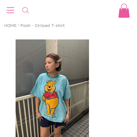
>
HOME
Pooh - Striped T-shirt