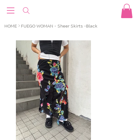
>
HOME
FUEGO WOMAN - Sheer Skirts -Black