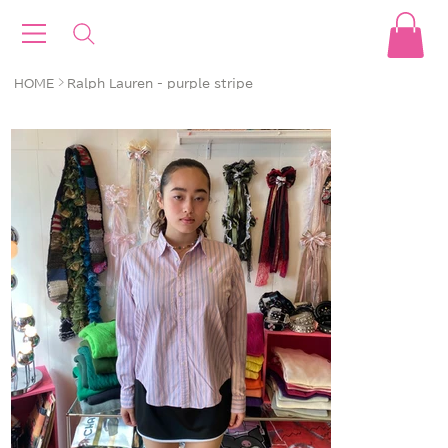
>
HOME
Ralph Lauren - purple stripe