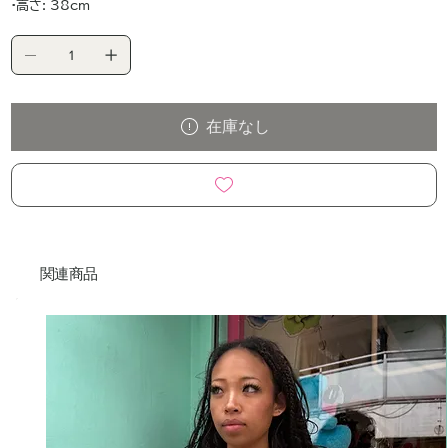
•高さ: 38cm
在庫なし
関連商品