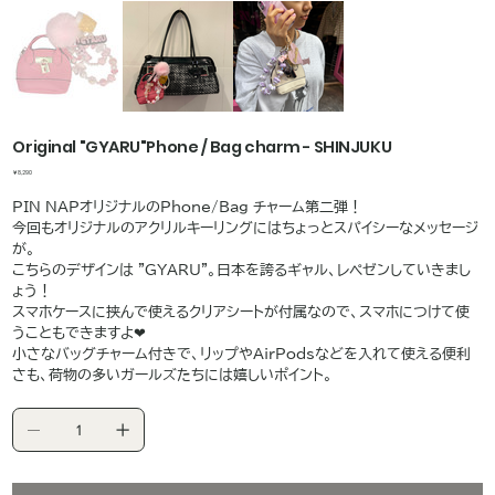
Original "GYARU"Phone / Bag charm - SHINJUKU
価
￥8,290
格
PIN NAPオリジナルのPhone/Bag チャーム第二弾！
今回もオリジナルのアクリルキーリングにはちょっとスパイシーなメッセージ
が。
こちらのデザインは "GYARU"。日本を誇るギャル、レペゼンしていきまし
ょう！
スマホケースに挟んで使えるクリアシートが付属なので、スマホにつけて使
うこともできますよ❤︎
小さなバッグチャーム付きで、リップやAirPodsなどを入れて使える便利
さも、荷物の多いガールズたちには嬉しいポイント。