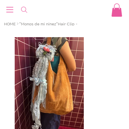
>
HOME
"Monos de mi ninez"Hair Clip -