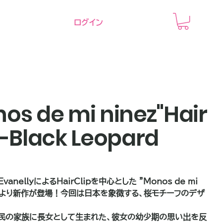
ログイン
os de mi ninez"Hair
 -Black Leopard
anellyによるHairClipを中心とした "Monos de mi
🇽 より新作が登場！今回は日本を象徴する、桜モチーフのデザ
民の家族に長女として生まれた、彼女の幼少期の思い出を反