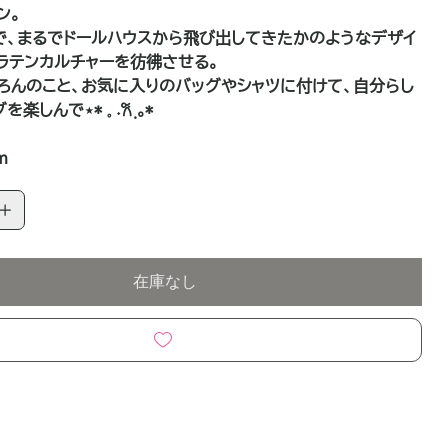
ン。
で、まるでドールハウスから飛び出してきたかのようなデザイ
ラテンカルチャーを彷彿させる。
ろんのこと、お気に入りのバッグやシャツに付けて、自分らし
しんで⋆* 𓈒 ˖𐙚 ฺ｡*
m
在庫なし