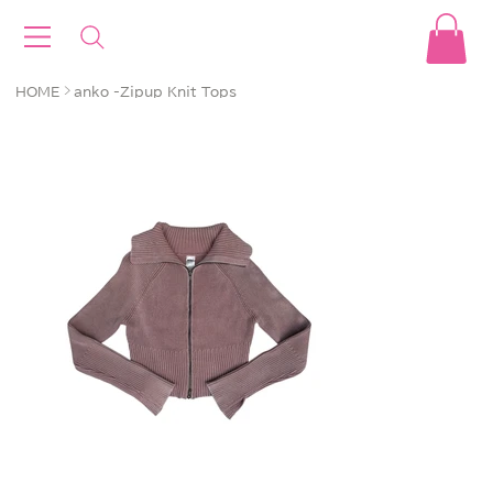
>
HOME
anko -Zipup Knit Tops