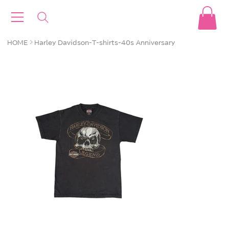
>
HOME
Harley Davidson-T-shirts-40s Anniversary