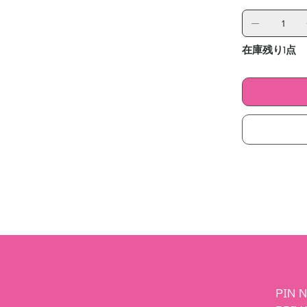
在庫残り1点
PIN