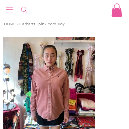
>
HOME
Carhartt -pink corduroy