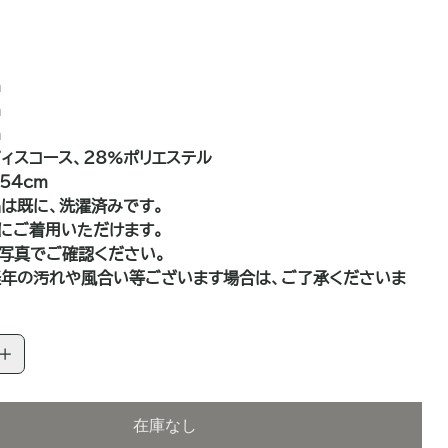
m
m
m
ヴィスコース、28%ポリエステル
54cm
は既に、洗濯済みです。
にご着用いただけます。
写真でご確認ください。
年の汚れや風合い等ございます場合は、ご了承くださいま
在庫なし