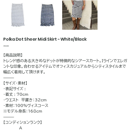
Polka Dot Sheer Midi Skirt - White/Black
価
￥10,990
格
【商品説明】
トレンド感のある大きめなドットが特徴的なシアースカート。Iラインでエレガ
ントな印象。合わせるアイテムでオフィスカジュアルからシティスタイルまで
幅広く着用して頂けます。
⸻
【サイズ・素材】
・表記サイズ :
・着丈 : 70cm
・ウエスト 平置き：32cm
・素材：100%ヴィスコース
※モデル身長：168cm
⸻
【コンディションランク】
A