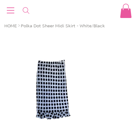
>
HOME
Polka Dot Sheer Midi Skirt - White/Black