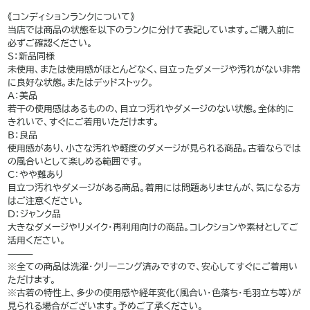
———
《コンディションランクについて》
当店では商品の状態を以下のランクに分けて表記しています。ご購入前に
必ずご確認ください。
S：新品同様
未使用、または使用感がほとんどなく、目立ったダメージや汚れがない非常
に良好な状態。またはデッドストック。
A：美品
若干の使用感はあるものの、目立つ汚れやダメージのない状態。全体的に
きれいで、すぐにご着用いただけます。
B：良品
使用感があり、小さな汚れや軽度のダメージが見られる商品。古着ならでは
の風合いとして楽しめる範囲です。
C：やや難あり
目立つ汚れやダメージがある商品。着用には問題ありませんが、気になる方
はご注意ください。
D：ジャンク品
大きなダメージやリメイク・再利用向けの商品。コレクションや素材としてご
活用ください。
⸻
※全ての商品は洗濯・クリーニング済みですので、安心してすぐにご着用い
ただけます。
※古着の特性上、多少の使用感や経年変化（風合い・色落ち・毛羽立ち等）が
見られる場合がございます。予めご了承ください。