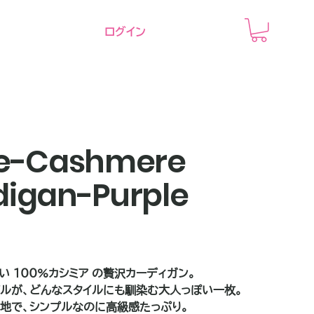
ログイン
ve-Cashmere
digan-Purple
い 100%カシミア の贅沢カーディガン。
ルが、どんなスタイルにも馴染む大人っぽい一枚。
地で、シンプルなのに高級感たっぷり。