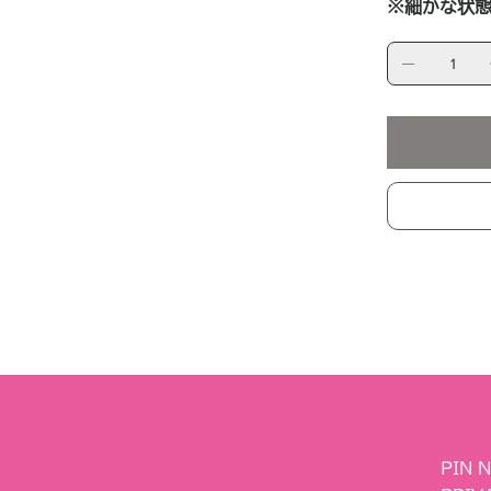
※細かな状態
PIN