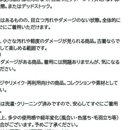
態。またはデッドストック。
はあるものの、目立つ汚れやダメージのない状態。全体的に
ぐにご着用いただけます。
、小さな汚れや軽度のダメージが見られる商品。古着ならで
して楽しめる範囲です。
り
ダメージがある商品。着用には問題ありませんが、気になる
ださい。
品
ジやリメイク・再利用向けの商品。コレクションや素材として
い。
は洗濯・クリーニング済みですので、安心してすぐにご着用
。
上、多少の使用感や経年変化（風合い・色落ち・毛羽立ち等）
合がございます。予めご了承ください。