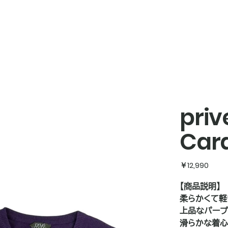
pri
Car
価
￥12,990
格
【商品説明】
柔らかくて軽
上品なパープ
滑らかな着心