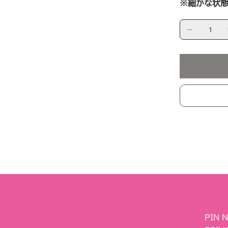
※細かな状態
PIN