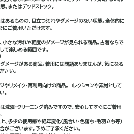
態。またはデッドストック。
はあるものの、目立つ汚れやダメージのない状態。全体的に
ぐにご着用いただけます。
、小さな汚れや軽度のダメージが見られる商品。古着ならで
して楽しめる範囲です。
り
ダメージがある商品。着用には問題ありませんが、気になる
ださい。
品
ジやリメイク・再利用向けの商品。コレクションや素材として
い。
は洗濯・クリーニング済みですので、安心してすぐにご着用
。
上、多少の使用感や経年変化（風合い・色落ち・毛羽立ち等）
合がございます。予めご了承ください。