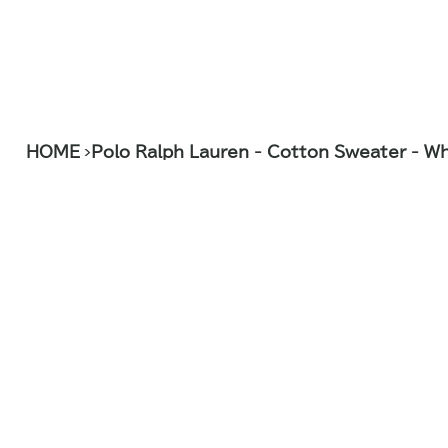
>
HOME
Polo Ralph Lauren - Cotton Sweater - Wh