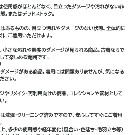
は使用感がほとんどなく、目立ったダメージや汚れがない非
態。またはデッドストック。
はあるものの、目立つ汚れやダメージのない状態。全体的に
ぐにご着用いただけます。
、小さな汚れや軽度のダメージが見られる商品。古着ならで
して楽しめる範囲です。
り
ダメージがある商品。着用には問題ありませんが、気になる
ださい。
品
ジやリメイク・再利用向けの商品。コレクションや素材として
い。
は洗濯・クリーニング済みですので、安心してすぐにご着用
。
上、多少の使用感や経年変化（風合い・色落ち・毛羽立ち等）