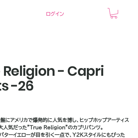
ログイン
 Religion - Capri
s -26
中盤にアメリカで爆発的に人気を博し、ヒップホップアーティス
人気だった"True Religion"のカプリパンツ。
バターイエローが目を引く一点で、Y2Kスタイルにもぴった