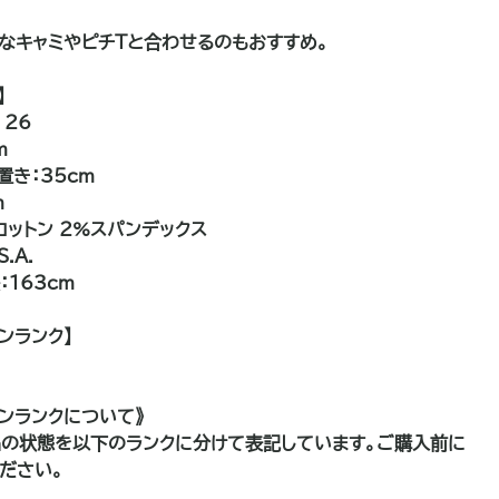
なキャミやピチTと合わせるのもおすすめ。
】
 26
m
置き：35cm
m
コットン 2%スパンデックス
S.A.
163cm
ンランク】
ョンランクについて》
の状態を以下のランクに分けて表記しています。ご購入前に
ださい。