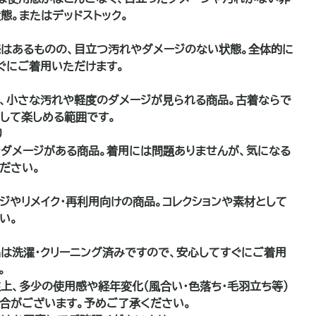
態。またはデッドストック。
はあるものの、目立つ汚れやダメージのない状態。全体的に
ぐにご着用いただけます。
、小さな汚れや軽度のダメージが見られる商品。古着ならで
して楽しめる範囲です。
り
ダメージがある商品。着用には問題ありませんが、気になる
ださい。
品
ジやリメイク・再利用向けの商品。コレクションや素材として
い。
は洗濯・クリーニング済みですので、安心してすぐにご着用
。
上、多少の使用感や経年変化（風合い・色落ち・毛羽立ち等）
合がございます。予めご了承ください。