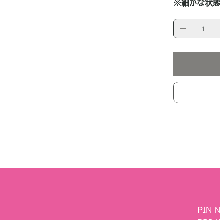
※細かな状態
PIN