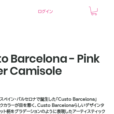
ログイン
o Barcelona - Pink
er Camisole
スペイン・バルセロナで誕生した「Custo Barcelona」
カラーが目を惹く、Custo Barcelonaらしいデザインタ
ドット柄をグラデーションのように表現したアーティスティック